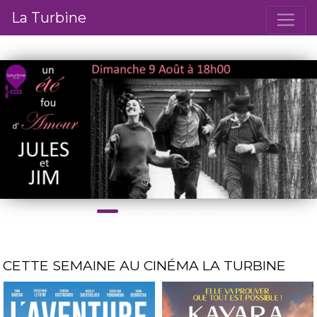
La Turbine
Précédent
S
CETTE SEMAINE AU CINÉMA LA TURBINE