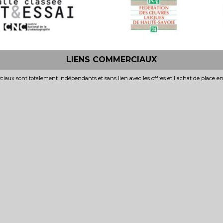
LIENS COMMERCIAUX
iaux sont totalement indépendants et sans lien avec les offres et l'achat de place e