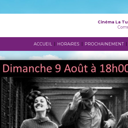
Cinéma La Tu
Comm
|
|
|
ACCUEIL
HORAiRES
PROCHAINEMENT