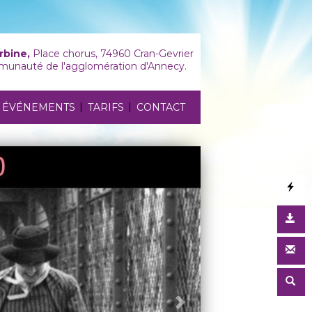
rbine,
Place chorus, 74960 Cran-Gevrier
unauté de l'agglomération d'Annecy.
|
|
ÉVÉNEMENTS
TARIFS
CONTACT
Suivant