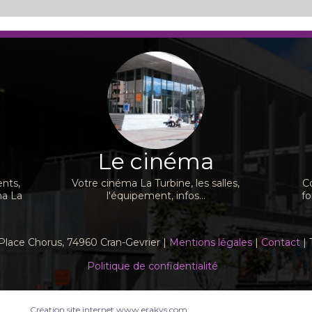
Le cinéma
nts,
Votre cinéma La Turbine, les salles,
C
ma La
l'équipement, infos...
fo
Place Chorus, 74960 Cran-Gevrier |
Mentions légales
|
Contact
| 
Politique de confidentialité
Création site internet www.erakys.com