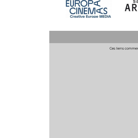
Ces liens commerc