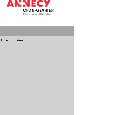
n ligne du cinéma.