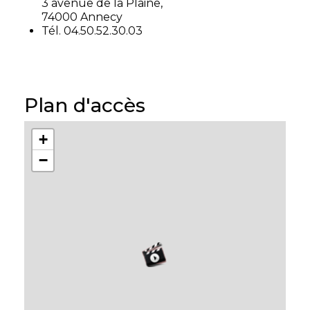
3 avenue de la Plaine,
74000 Annecy
Tél. 04.50.52.30.03
Plan d'accès
+
−