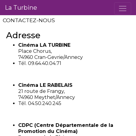
La Turbine
CONTACTEZ-NOUS
Adresse
Cinéma LA TURBINE
Place Chorus,
74960 Cran-Gevrie/Annecy
Tél. 09.64.40.04.71
Cinéma LE RABELAIS
21 route de Frangy,
74960 Meythet/Annecy
Tél. 04.50.240.245
CDPC (Centre Départementale de la
Promotion du Cinéma)