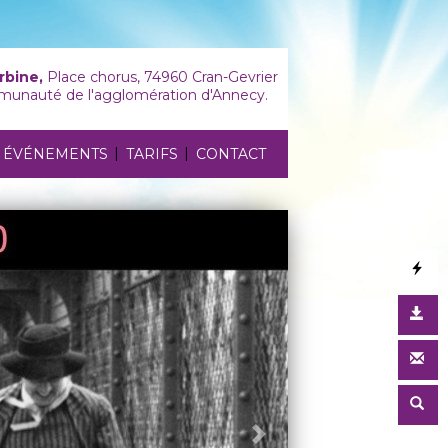
rbine,
Place chorus, 74960 Cran-Gevrier
unauté de l'agglomération d'Annecy.
|
|
ÉVÉNEMENTS
TARIFS
CONTACT
Suivant