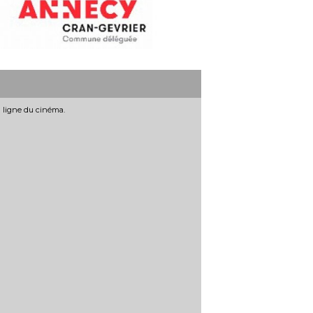
n ligne du cinéma.