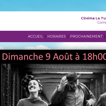
Cinéma La Tu
Comm
|
|
|
ACCUEIL
HORAiRES
PROCHAINEMENT