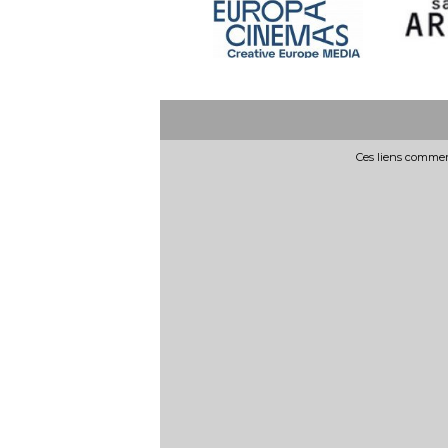
Ces liens commerc