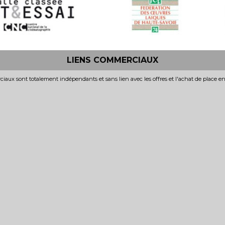
LIENS COMMERCIAUX
iaux sont totalement indépendants et sans lien avec les offres et l'achat de place e