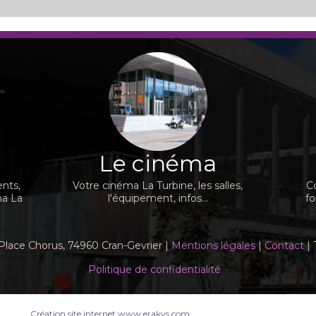
Le cinéma
nts,
Votre cinéma La Turbine, les salles,
C
ma La
l'équipement, infos...
fo
Place Chorus, 74960 Cran-Gevrier |
Mentions légales
|
Contact
| 
Politique de confidentialité
Création site internet www.erakys.com