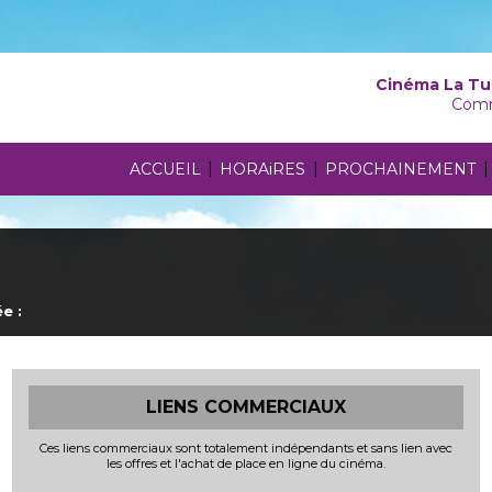
Cinéma La Tu
Comm
|
|
|
ACCUEIL
HORAiRES
PROCHAINEMENT
e :
LIENS COMMERCIAUX
Ces liens commerciaux sont totalement indépendants et sans lien avec
les offres et l'achat de place en ligne du cinéma.