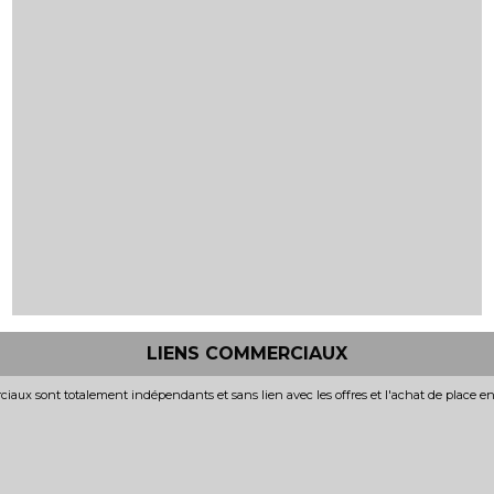
LIENS COMMERCIAUX
iaux sont totalement indépendants et sans lien avec les offres et l'achat de place e