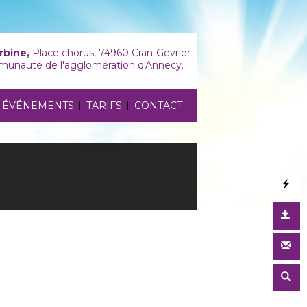
rbine,
Place chorus, 74960 Cran-Gevrier
unauté de l'agglomération d'Annecy.
|
|
ÉVÉNEMENTS
TARIFS
CONTACT