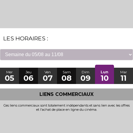
LES HORAIRES :
Mer
Jeu
Ven
Sam
Dim
Lun
Mar
05
06
07
08
09
10
11
LIENS COMMERCIAUX
Ces liens commerciaux sont totalement indépendants et sans lien avec les offres
et l'achat de place en ligne du cinéma.