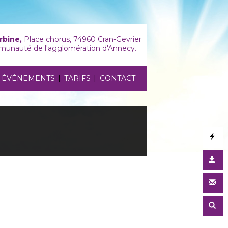
rbine,
Place chorus, 74960 Cran-Gevrier
unauté de l'agglomération d'Annecy.
|
|
ÉVÉNEMENTS
TARIFS
CONTACT