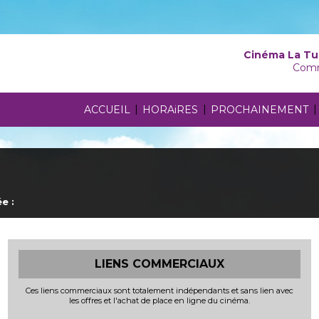
Cinéma La Tu
Comm
|
|
|
ACCUEIL
HORAiRES
PROCHAINEMENT
e :
LIENS COMMERCIAUX
Ces liens commerciaux sont totalement indépendants et sans lien avec
les offres et l'achat de place en ligne du cinéma.