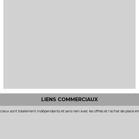
LIENS COMMERCIAUX
iaux sont totalement indépendants et sans lien avec les offres et l'achat de place e