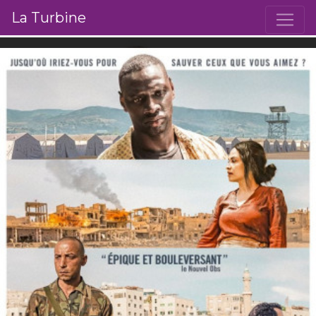
La Turbine