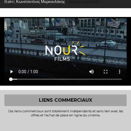
Bakri, Κωνσταντίνος Μαρκουλάκης
LIENS COMMERCIAUX
Ces liens commerciaux sont totalement indépendants et sans lien avec les
offres et l'achat de place en ligne du cinéma.