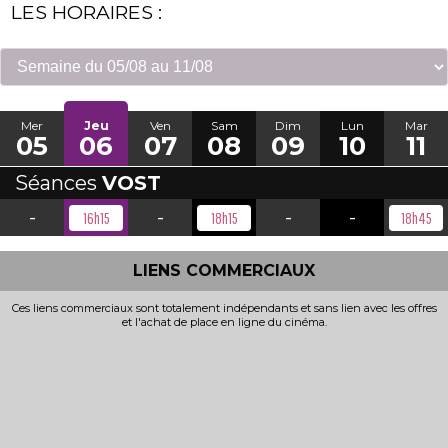
LES HORAIRES :
Mer
Jeu
Ven
Sam
Dim
Lun
Mar
05
06
07
08
09
10
11
Séances
VOST
-
-
-
-
16h15
18h15
18h45
LIENS COMMERCIAUX
Ces liens commerciaux sont totalement indépendants et sans lien avec les offres
et l'achat de place en ligne du cinéma.