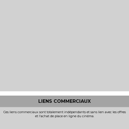
LIENS COMMERCIAUX
Ces liens commerciaux sont totalement indépendants et sans lien avec les offres
et l'achat de place en ligne du cinéma.