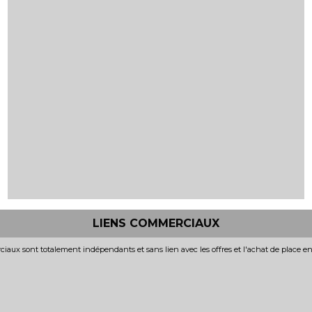
LIENS COMMERCIAUX
iaux sont totalement indépendants et sans lien avec les offres et l'achat de place e