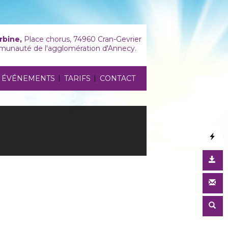
rbine,
Place chorus, 74960 Cran-Gevrier
unauté de l'agglomération d'Annecy.
|
|
ÉVÉNEMENTS
TARIFS
CONTACT