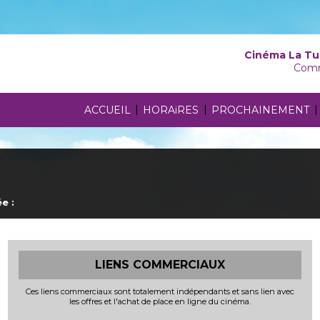
Cinéma La Tu
Comm
|
|
|
ACCUEIL
HORAiRES
PROCHAINEMENT
e :
LIENS COMMERCIAUX
Ces liens commerciaux sont totalement indépendants et sans lien avec
les offres et l'achat de place en ligne du cinéma.