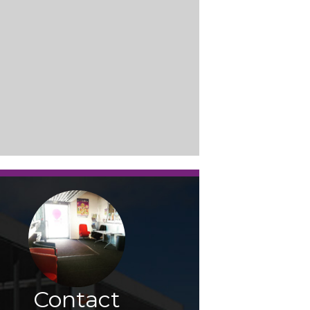
Contact