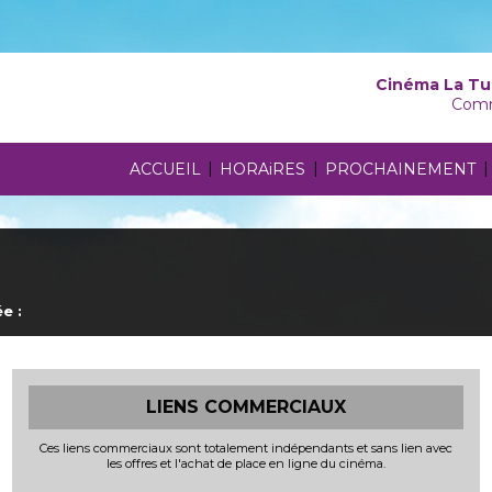
Cinéma La Tu
Comm
|
|
|
ACCUEIL
HORAiRES
PROCHAINEMENT
e :
LIENS COMMERCIAUX
Ces liens commerciaux sont totalement indépendants et sans lien avec
les offres et l'achat de place en ligne du cinéma.