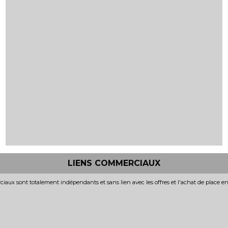
LIENS COMMERCIAUX
iaux sont totalement indépendants et sans lien avec les offres et l'achat de place e