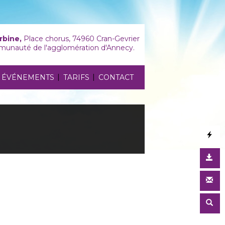
rbine,
Place chorus, 74960 Cran-Gevrier
unauté de l'agglomération d'Annecy.
|
|
ÉVÉNEMENTS
TARIFS
CONTACT